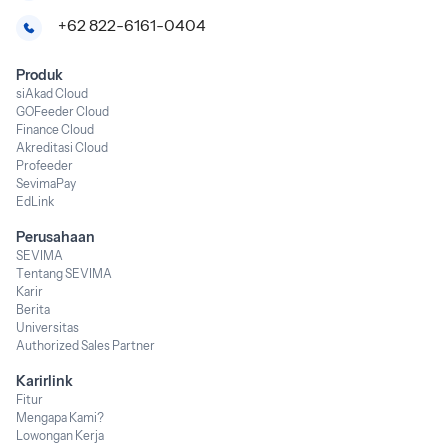
+62 822-6161-0404
Produk
siAkad Cloud
GOFeeder Cloud
Finance Cloud
Akreditasi Cloud
Profeeder
SevimaPay
EdLink
Perusahaan
SEVIMA
Tentang SEVIMA
Karir
Berita
Universitas
Authorized Sales Partner
Karirlink
Fitur
Mengapa Kami?
Lowongan Kerja