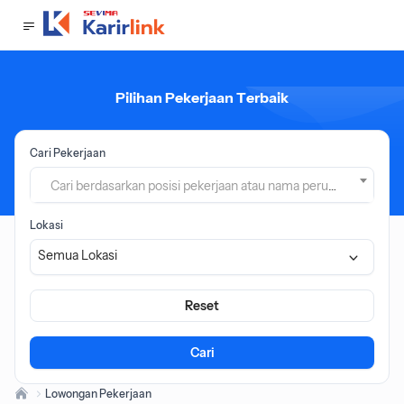
Pilihan Pekerjaan Terbaik
Cari Pekerjaan
Cari berdasarkan posisi pekerjaan atau nama perusahaan
Lokasi
Semua Lokasi
Reset
Cari
Lowongan Pekerjaan